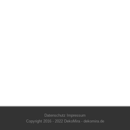
Datenschutz
Impressum
Copyright 2016 - 2022 DekoMira - dekomira.de