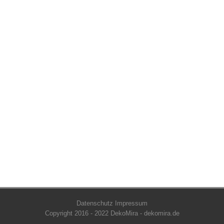
Datenschutz
Impressum
Copyright 2016 - 2022 DekoMira - dekomira.de