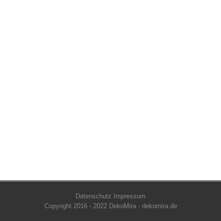
Datenschutz
Impressum
Copyright 2016 - 2022 DekoMira - dekomira.de