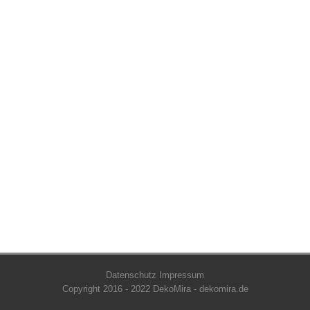
Datenschutz
Impressum
Copyright 2016 - 2022 DekoMira - dekomira.de