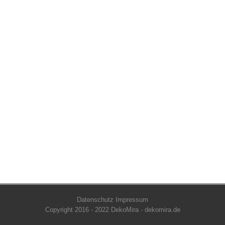
Datenschutz
Impressum
Copyright 2016 - 2022 DekoMira - dekomira.de